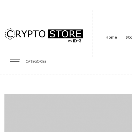
Home
St
CATEGORIES